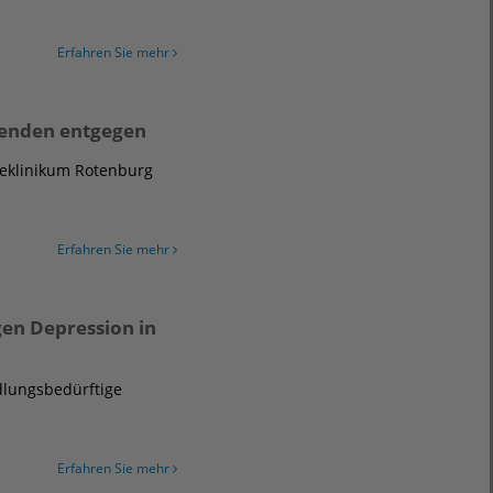
Erfahren Sie mehr
penden entgegen
ieklinikum Rotenburg
Erfahren Sie mehr
gen Depression in
dlungsbedürftige
Erfahren Sie mehr