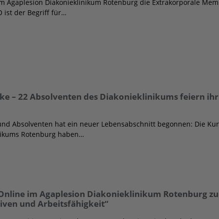
am Agaplesion Diakonieklinikum Rotenburg die Extrakorporale Me
ist der Begriff für…
ücke – 22 Absolventen des Diakonieklinikums feiern ih
und Absolventen hat ein neuer Lebensabschnitt begonnen: Die Kur
inikums Rotenburg haben…
Online im Agaplesion Diakonieklinikum Rotenburg 
ven und Arbeitsfähigkeit“