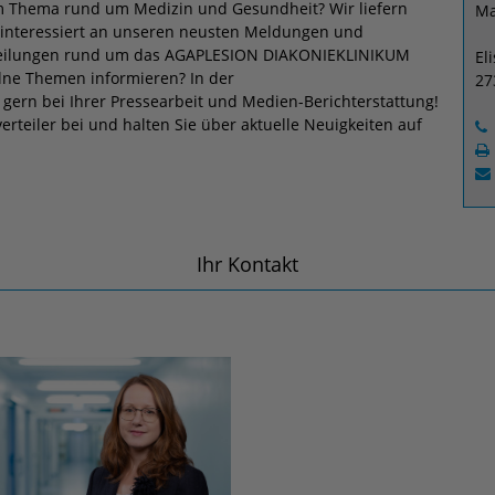
nem Thema rund um Medizin und Gesundheit? Wir liefern
Ma
d interessiert an unseren neusten Meldungen und
itteilungen rund um das AGAPLESION DIAKONIEKLINIKUM
El
ne Themen informieren? In der
27
ern bei Ihrer Pressearbeit und Medien-Berichterstattung!
rteiler bei und halten Sie über aktuelle Neuigkeiten auf
Ihr Kontakt