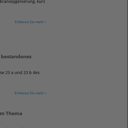
mbranoxygenierung, kurz
Erfahren Sie mehr
r bestandenes
se 23 a und 23 b des
Erfahren Sie mehr
zum Thema