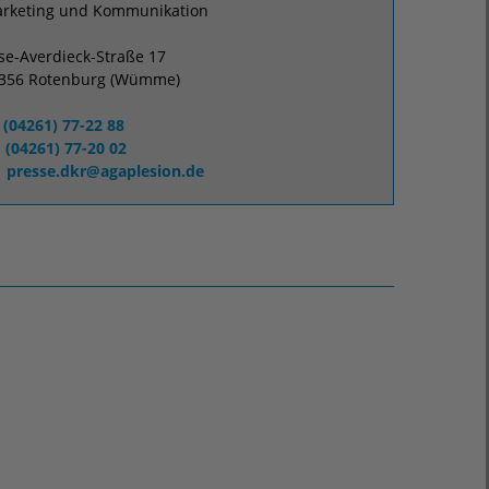
rketing und Kommunikation
ise-Averdieck-Straße 17
356 Rotenburg (Wümme)
(04261) 77-22 88
(04261) 77-20 02
presse.dkr
@
agaplesion.de