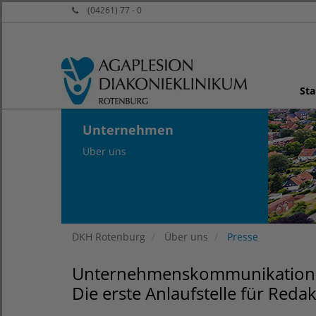
(04261) 77 - 0
Sta
Unternehmen
Über uns
DKH Rotenburg
Über uns
Presse
Unternehmenskommunikation
Die erste Anlaufstelle für Reda