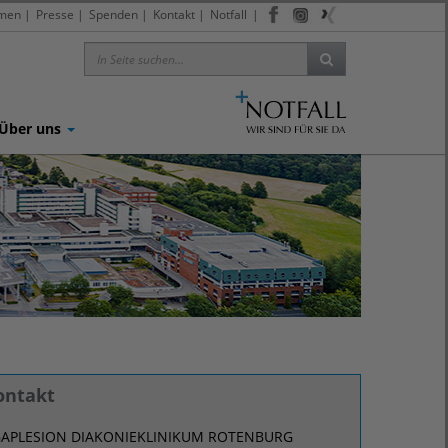
men
|
Presse
|
Spenden
|
Kontakt
|
Notfall
|
Über uns
ontakt
APLESION DIAKONIEKLINIKUM ROTENBURG