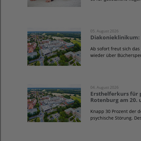
05. August 2026
Diakonieklinikum:
Ab sofort freut sich d
wieder über Büchersp
04. August 2026
Ersthelferkurs für
Rotenburg am 20. 
Knapp 30 Prozent der d
psychische Störung. De