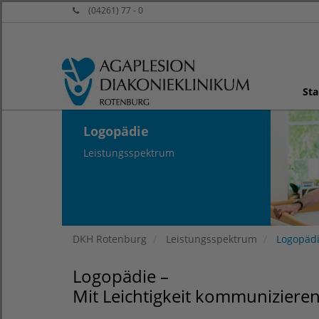
(04261) 77 - 0
Sta
Logopädie
Leistungsspektrum
DKH Rotenburg
Leistungsspektrum
Logopäd
Logopädie –
Mit Leichtigkeit kommuniziere