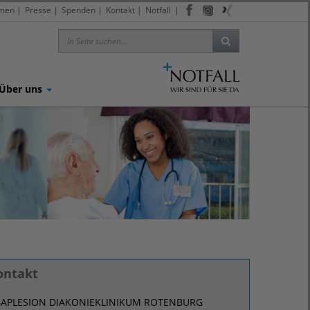
men
|
Presse
|
Spenden
|
Kontakt
|
Notfall
|
Über uns
ontakt
APLESION DIAKONIEKLINIKUM ROTENBURG