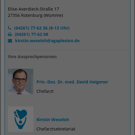
Elise-Averdieck-Straße 17
27356 Rotenburg (Wümme)
(04261) 77-62 36 (8-13 Uhr)
(04261) 77-62 08
kirstin.weseloh
@
agaplesion.de
Ihre Ansprechpersonen
Priv.-Doz. Dr. med. David Heigener
Chefarzt
Kirstin Weseloh
Chefarztsekretariat