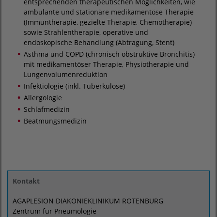
entsprechenden therapeutischen Möglichkeiten, wie
ambulante und stationäre medikamentöse Therapie
(Immuntherapie, gezielte Therapie, Chemotherapie)
sowie Strahlentherapie, operative und
endoskopische Behandlung (Abtragung, Stent)
Asthma und COPD (chronisch obstruktive Bronchitis)
mit medikamentöser Therapie, Physiotherapie und
Lungenvolumenreduktion
Infektiologie (inkl. Tuberkulose)
Allergologie
Schlafmedizin
Beatmungsmedizin
Kontakt
AGAPLESION DIAKONIEKLINIKUM ROTENBURG
Zentrum für Pneumologie