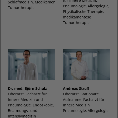
für Innere Medizin,
Schlafmedizin, Medikamentöse
Pneumologie, Allergologie,
Tumortherapie
Physikalische Therapie,
medikamentöse
Tumortherapie
Dr. med. Björn Schulz
Andreas Struß
Oberarzt, Facharzt für
Oberarzt, Stationäre
Innere Medizin und
Aufnahme, Facharzt für
Pneumologie, Endoskopie,
Innere Medizin,
Beatmungs- und
Pneumologie, Allergologie
Intensivmedizin