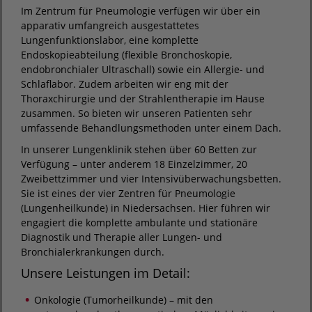
Im Zentrum für Pneumologie verfügen wir über ein
apparativ umfangreich ausgestattetes
Lungenfunktionslabor, eine komplette
Endoskopieabteilung (flexible Bronchoskopie,
endobronchialer Ultraschall) sowie ein Allergie- und
Schlaflabor. Zudem arbeiten wir eng mit der
Thoraxchirurgie und der Strahlentherapie im Hause
zusammen. So bieten wir unseren Patienten sehr
umfassende Behandlungsmethoden unter einem Dach.
In unserer Lungenklinik stehen über 60 Betten zur
Verfügung – unter anderem 18 Einzelzimmer, 20
Zweibettzimmer und vier Intensivüberwachungsbetten.
Sie ist eines der vier Zentren für Pneumologie
(Lungenheilkunde) in Niedersachsen. Hier führen wir
engagiert die komplette ambulante und stationäre
Diagnostik und Therapie aller Lungen- und
Bronchialerkrankungen durch.
Unsere Leistungen im Detail:
Onkologie (Tumorheilkunde) – mit den