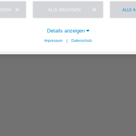
IEREN
ALLE ABLEHNEN
ALLE 
Details anzeigen
Impressum
|
Datenschutz