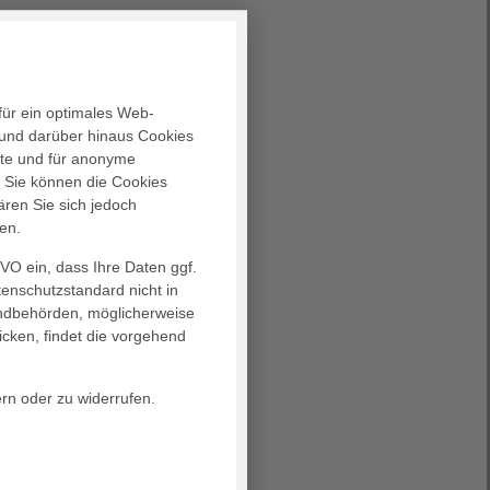
für ein optimales Web-
und darüber hinaus Cookies
alte und für anonyme
. Sie können die Cookies
ären Sie sich jedoch
en.
GVO ein, dass Ihre Daten ggf.
tenschutzstandard nicht in
landbehörden, möglicherweise
icken, findet die vorgehend
ern oder zu widerrufen.