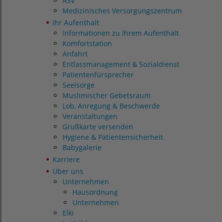
ASV
Medizinisches Versorgungszentrum
Ihr Aufenthalt
Informationen zu Ihrem Aufenthalt
Komfortstation
Anfahrt
Entlassmanagement & Sozialdienst
Patientenfürsprecher
Seelsorge
Muslimischer Gebetsraum
Lob, Anregung & Beschwerde
Veranstaltungen
Grußkarte versenden
Hygiene & Patientensicherheit
Babygalerie
Karriere
Über uns
Unternehmen
Hausordnung
Unternehmen
Elki