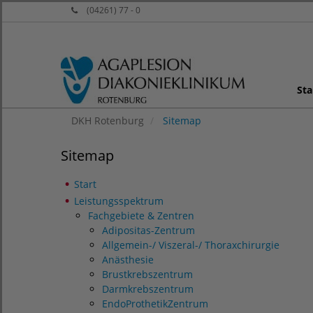
(04261) 77 - 0
Sta
DKH Rotenburg
Sitemap
Sitemap
Start
Leistungsspektrum
Fachgebiete & Zentren
Adipositas-Zentrum
Allgemein-/ Viszeral-/ Thoraxchirurgie
Anästhesie
Brustkrebszentrum
Darmkrebszentrum
EndoProthetikZentrum