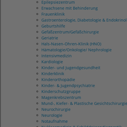
Epilepsiezentrum
Erwachsene mit Behinderung
Frauenklinik
Gastroenterologie, Diabetologie & Endokrinol
Geburtshilfe
Gefäßzentrum/Gefäßchirurgie
Geriatrie
Hals-Nasen-Ohren-Klinik (HNO)
Hämatologie/Onkologie/ Nephrologie
Intensivmedizin
Kardiologie
Kinder- und Jugendgesundheit
Kinderklinik
Kinderorthopädie
Kinder- & Jugendpsychiatrie
Kinderschutzgruppe
Magenkrebszentrum
Mund-, Kiefer- & Plastische Gesichtschirurgi
Neurochirurgie
Neurologie
Notaufnahme