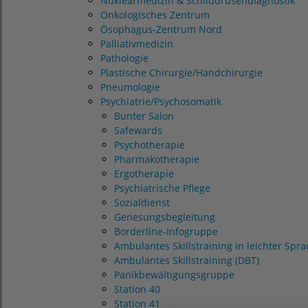
Nuklearmedizin & Schilddrüsendiagnostik
Onkologisches Zentrum
Ösophagus-Zentrum Nord
Palliativmedizin
Pathologie
Plastische Chirurgie/Handchirurgie
Pneumologie
Psychiatrie/Psychosomatik
Bunter Salon
Safewards
Psychotherapie
Pharmakotherapie
Ergotherapie
Psychiatrische Pflege
Sozialdienst
Genesungsbegleitung
Borderline-Infogruppe
Ambulantes Skillstraining in leichter Spr
Ambulantes Skillstraining (DBT)
Panikbewältigungsgruppe
Station 40
Station 41