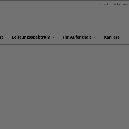
Start
|
Unterneh
rt
Leistungsspektrum
Ihr Aufenthalt
Karriere