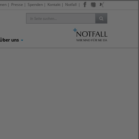
men
|
Presse
|
Spenden
|
Kontakt
|
Notfall
|
Über uns