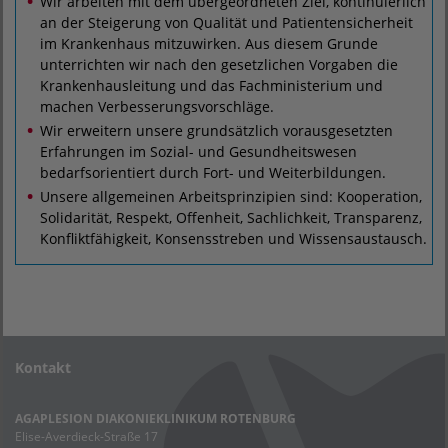
Wir arbeiten mit dem übergeordneten Ziel, kontinuierlich
an der Steigerung von Qualität und Patientensicherheit
im Krankenhaus mitzuwirken. Aus diesem Grunde
unterrichten wir nach den gesetzlichen Vorgaben die
Krankenhausleitung und das Fachministerium und
machen Verbesserungsvorschläge.
Wir erweitern unsere grundsätzlich vorausgesetzten
Erfahrungen im Sozial- und Gesundheitswesen
bedarfsorientiert durch Fort- und Weiterbildungen.
Unsere allgemeinen Arbeitsprinzipien sind: Kooperation,
Solidarität, Respekt, Offenheit, Sachlichkeit, Transparenz,
Konfliktfähigkeit, Konsensstreben und Wissensaustausch.
Kontakt
AGAPLESION DIAKONIEKLINIKUM ROTENBURG
Elise-Averdieck-Straße 17