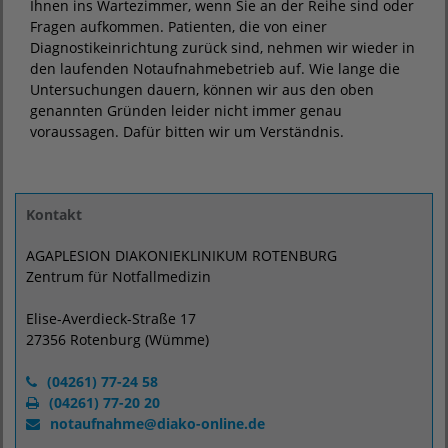
Ihnen ins Wartezimmer, wenn Sie an der Reihe sind oder
Fragen aufkommen. Patienten, die von einer
Diagnostikeinrichtung zurück sind, nehmen wir wieder in
den laufenden Notaufnahmebetrieb auf. Wie lange die
Untersuchungen dauern, können wir aus den oben
genannten Gründen leider nicht immer genau
voraussagen. Dafür bitten wir um Verständnis.
Kontakt
AGAPLESION DIAKONIEKLINIKUM ROTENBURG
Zentrum für Notfallmedizin
Elise-Averdieck-Straße 17
27356 Rotenburg (Wümme)
(04261) 77-24 58
(04261) 77-20 20
notaufnahme
@
diako-online.de