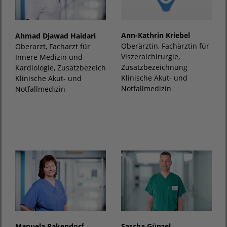
Ann-Kathrin Kriebel
Ahmad Djawad Haidari
Oberärztin, Fachärztin für
Oberarzt, Facharzt für
Viszeralchirurgie,
Innere Medizin und
Zusatzbezeichnung
Kardiologie, Zusatzbezeichnung
Klinische Akut- und
Klinische Akut- und
Notfallmedizin
Notfallmedizin
Manuela Pakendorf
Sascha Günzel