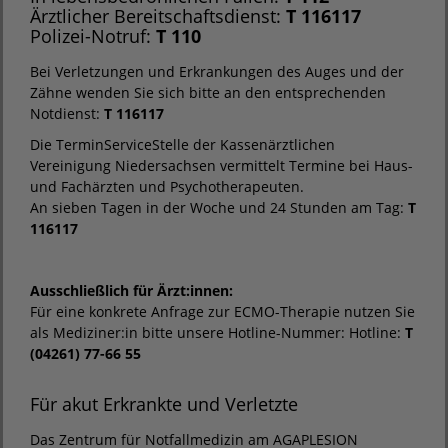
Ärztlicher Bereitschaftsdienst:
T 116117
Polizei-Notruf:
T 110
Bei Verletzungen und Erkrankungen des Auges und der
Zähne wenden Sie sich bitte an den entsprechenden
Notdienst:
T 116117
Die TerminServiceStelle der Kassenärztlichen
Vereinigung Niedersachsen vermittelt Termine bei Haus-
und Fachärzten und Psychotherapeuten.
An sieben Tagen in der Woche und 24 Stunden am Tag:
T
116117
Ausschließlich für Ärzt:innen:
Für eine konkrete Anfrage zur ECMO-Therapie nutzen Sie
als Mediziner:in bitte unsere Hotline-Nummer: Hotline:
T
(04261) 77-66 55
Für akut Erkrankte und Verletzte
Das Zentrum für Notfallmedizin am AGAPLESION