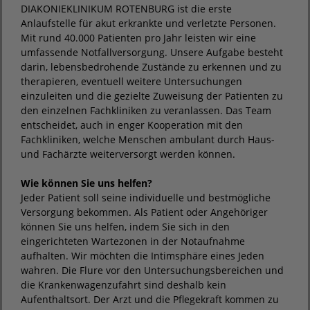
DIAKONIEKLINIKUM ROTENBURG ist die erste
Anlaufstelle für akut erkrankte und verletzte Personen.
Mit rund 40.000 Patienten pro Jahr leisten wir eine
umfassende Notfallversorgung. Unsere Aufgabe besteht
darin, lebensbedrohende Zustände zu erkennen und zu
therapieren, eventuell weitere Untersuchungen
einzuleiten und die gezielte Zuweisung der Patienten zu
den einzelnen Fachkliniken zu veranlassen. Das Team
entscheidet, auch in enger Kooperation mit den
Fachkliniken, welche Menschen ambulant durch Haus-
und Fachärzte weiterversorgt werden können.
Wie können Sie uns helfen?
Jeder Patient soll seine individuelle und bestmögliche
Versorgung bekommen. Als Patient oder Angehöriger
können Sie uns helfen, indem Sie sich in den
eingerichteten Wartezonen in der Notaufnahme
aufhalten. Wir möchten die Intimsphäre eines Jeden
wahren. Die Flure vor den Untersuchungsbereichen und
die Krankenwagenzufahrt sind deshalb kein
Aufenthaltsort. Der Arzt und die Pflegekraft kommen zu