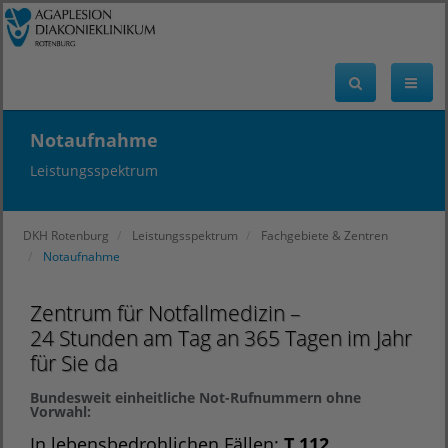
Notaufnahme
Leistungsspektrum
DKH Rotenburg
Leistungsspektrum
Fachgebiete & Zentren
Notaufnahme
Zentrum für Notfallmedizin –
24 Stunden am Tag an 365 Tagen im Jahr
für Sie da
Bundesweit einheitliche Not-Rufnummern ohne
Vorwahl:
In lebensbedrohlichen Fällen:
T 112