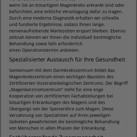
wenn Sie an bösartigem Magenkrebs erkrankt sind oder
befürchten, eine erbliche Veranlagung dafür zu tragen.
Durch eine moderne Diagnostik erhalten wir schnelle
und fundierte Ergebnisse, sodass Ihnen lange,
nervenaufreibende Wartezeiten erspart bleiben. Ebenso
zeitnah können wir Ihnen die individuell bestmögliche
Behandlung sowie falls erforderlich
einen Operationstermin anbieten.
Spezialisierter Austausch für Ihre Gesundheit
Gemeinsam mit dem Darmkrebszentrum bildet das
Magenkrebszentrum einen wichtigen Baustein des
Zertifizierten Viszeralonkologischen Zentrums. Der Begriff
„Magenkarzinomzentrum“ steht für eine enge
Kooperation von zertifizierten Fachabteilungen bei
bösartigen Erkrankungen des Magens und des
Übergangs von der Speiseröhre zum Magen. Diese
Verzahnung von Spezialisten auf ihren jeweiligen
Gebieten gewährleistet die bestmögliche Behandlung
von Menschen in allen Phasen der Erkrankung.