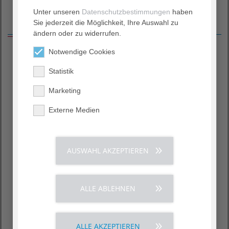
Unter unseren
Datenschutzbestimmungen
haben
Zertifikate aus diesem Fachbereich
Sie jederzeit die Möglichkeit, Ihre Auswahl zu
ändern oder zu widerrufen.
Notwendige Cookies
Statistik
Marketing
Externe Medien
Viszeralonkologisches
Magenkrebszentrum
Zentrum
AUSWAHL AKZEPTIEREN
Zertifikat (PDF)
Zertifikat (PDF)
ALLE ABLEHNEN
ALLE AKZEPTIEREN