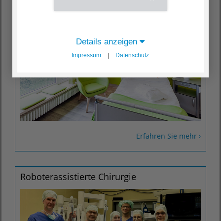
Komfortstation
Details anzeigen
Impressum
|
Datenschutz
Erfahren Sie mehr ›
Roboterassistierte Chirurgie