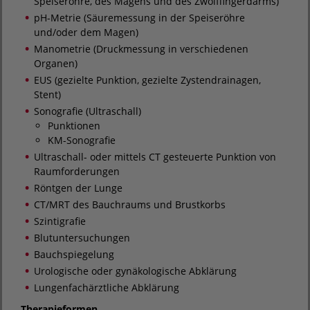
Speiseröhre, des Magens und des Zwölffingerdarms)
pH-Metrie (Säuremessung in der Speiseröhre
und/oder dem Magen)
Manometrie (Druckmessung in verschiedenen
Organen)
EUS (gezielte Punktion, gezielte Zystendrainagen,
Stent)
Sonografie (Ultraschall)
Punktionen
KM-Sonografie
Ultraschall- oder mittels CT gesteuerte Punktion von
Raumforderungen
Röntgen der Lunge
CT/MRT des Bauchraums und Brustkorbs
Szintigrafie
Blutuntersuchungen
Bauchspiegelung
Urologische oder gynäkologische Abklärung
Lungenfachärztliche Abklärung
Therapieformen