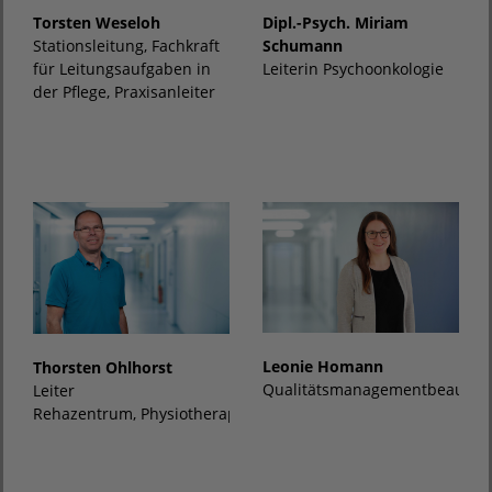
Dipl.-Psych. Miriam
Torsten Weseloh
Schumann
Stationsleitung, Fachkraft
Leiterin Psychoonkologie
für Leitungsaufgaben in
der Pflege, Praxisanleiter
Leonie Homann
Thorsten Ohlhorst
Qualitätsmanagementbeauftra
Leiter
Rehazentrum, Physiotherapie