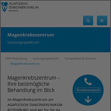
Magenkrebszentrum
Leistungsspektrum
DKH Rotenburg
Leistungsspektrum
Fachgebiete & Zentren
Magenkrebszentrum
Magenkrebszentrum –
Ihre bestmögliche
Behandlung im Blick
Im Magenkrebszentrum am
AGAPLESION DIAKONIEKLINIKUM
ROTENBURG sind wir für Sie da,