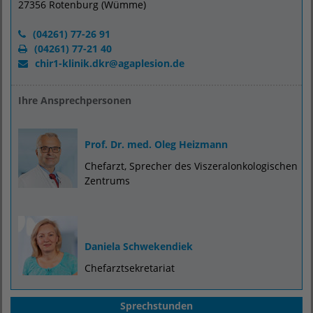
27356 Rotenburg (Wümme)
(04261) 77-26 91
(04261) 77-21 40
chir1-klinik.dkr
@
agaplesion.de
Ihre Ansprechpersonen
Prof. Dr. med. Oleg Heizmann
Chefarzt, Sprecher des Viszeralonkologischen
Zentrums
Daniela Schwekendiek
Chefarztsekretariat
Sprechstunden