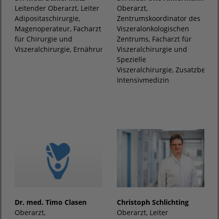
Leitender Oberarzt, Leiter
Oberarzt,
Adipositaschirurgie,
Zentrumskoordinator des
Magenoperateur, Facharzt
Viszeralonkologischen
für Chirurgie und
Zentrums, Facharzt für
Viszeralchirurgie, Ernährungsmedizin
Viszeralchirurgie und
Spezielle
Viszeralchirurgie, Zusatzbeze
Intensivmedizin
Dr. med. Timo Clasen
Christoph Schlichting
Oberarzt,
Oberarzt, Leiter