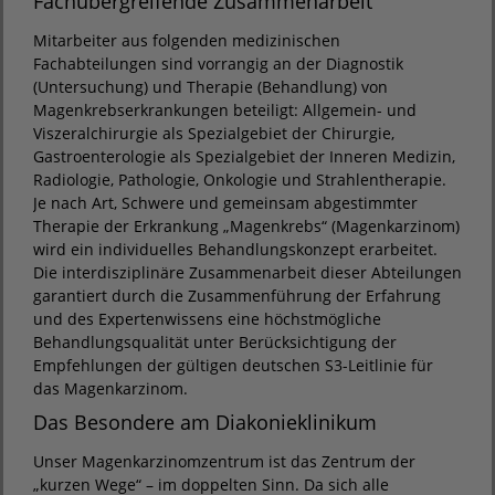
Fachübergreifende Zusammenarbeit
Mitarbeiter aus folgenden medizinischen
Fachabteilungen sind vorrangig an der Diagnostik
(Untersuchung) und Therapie (Behandlung) von
Magenkrebserkrankungen beteiligt: Allgemein- und
Viszeralchirurgie als Spezialgebiet der Chirurgie,
Gastroenterologie als Spezialgebiet der Inneren Medizin,
Radiologie, Pathologie, Onkologie und Strahlentherapie.
Je nach Art, Schwere und gemeinsam abgestimmter
Therapie der Erkrankung „Magenkrebs“ (Magenkarzinom)
wird ein individuelles Behandlungskonzept erarbeitet.
Die interdisziplinäre Zusammenarbeit dieser Abteilungen
garantiert durch die Zusammenführung der Erfahrung
und des Expertenwissens eine höchstmögliche
Behandlungsqualität unter Berücksichtigung der
Empfehlungen der gültigen deutschen S3-Leitlinie für
das Magenkarzinom.
Das Besondere am Diakonieklinikum
Unser Magenkarzinomzentrum ist das Zentrum der
„kurzen Wege“ – im doppelten Sinn. Da sich alle