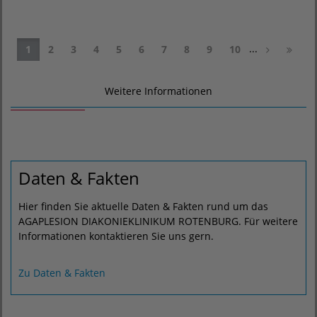
...
1
2
3
4
5
6
7
8
9
10
Weitere Informationen
Daten & Fakten
Hier finden Sie aktuelle Daten & Fakten rund um das
AGAPLESION DIAKONIEKLINIKUM ROTENBURG. Für weitere
Informationen kontaktieren Sie uns gern.
Zu Daten & Fakten