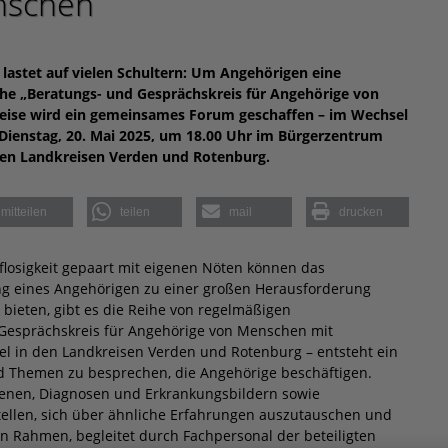
nschen
 lastet auf vielen Schultern: Um Angehörigen eine
reihe „Beratungs- und Gesprächskreis für Angehörige von
eise wird ein gemeinsames Forum geschaffen – im Wechsel
 Dienstag, 20. Mai 2025, um 18.00 Uhr im Bürgerzentrum
den Landkreisen Verden und Rotenburg.
mitteilen
teilen
mail
drucken
lflosigkeit gepaart mit eigenen Nöten können das
g eines Angehörigen zu einer großen Herausforderung
bieten, gibt es die Reihe von regelmäßigen
 Gesprächskreis für Angehörige von Menschen mit
el in den Landkreisen Verden und Rotenburg – entsteht ein
Themen zu besprechen, die Angehörige beschäftigen.
fenen, Diagnosen und Erkrankungsbildern sowie
tellen, sich über ähnliche Erfahrungen auszutauschen und
en Rahmen, begleitet durch Fachpersonal der beteiligten