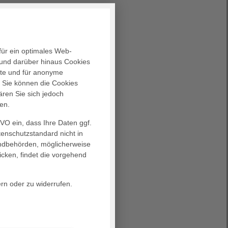
für ein optimales Web-
und darüber hinaus Cookies
alte und für anonyme
. Sie können die Cookies
ären Sie sich jedoch
en.
GVO ein, dass Ihre Daten ggf.
tenschutzstandard nicht in
landbehörden, möglicherweise
icken, findet die vorgehend
ern oder zu widerrufen.