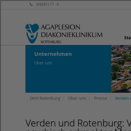
(04261) 77 - 0
Sta
Unternehmen
Über uns
DKH Rotenburg
Über uns
Presse
Verden u
Verden und Rotenburg: V