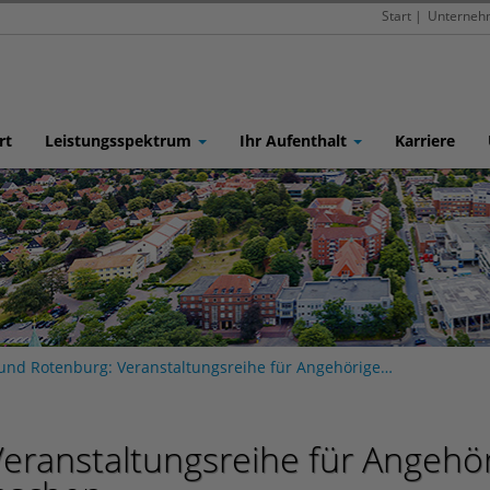
Start
|
Unterneh
rt
Leistungsspektrum
Ihr Aufenthalt
Karriere
nd Rotenburg: Veranstaltungsreihe für Angehörige…
eranstaltungsreihe für Angehö