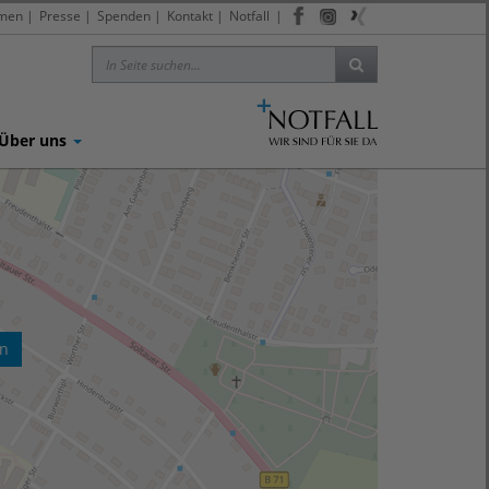
men
|
Presse
|
Spenden
|
Kontakt
|
Notfall
|
Über uns
en