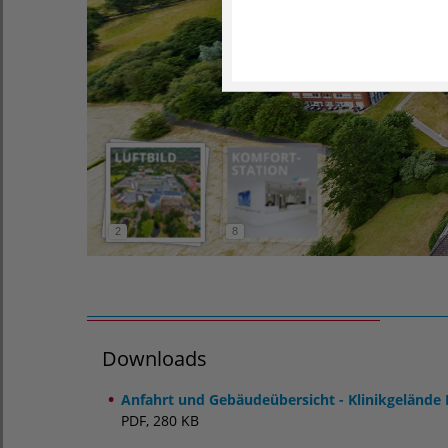
Downloads
Anfahrt und Gebäudeübersicht - Klinikgelände 
PDF, 280 KB