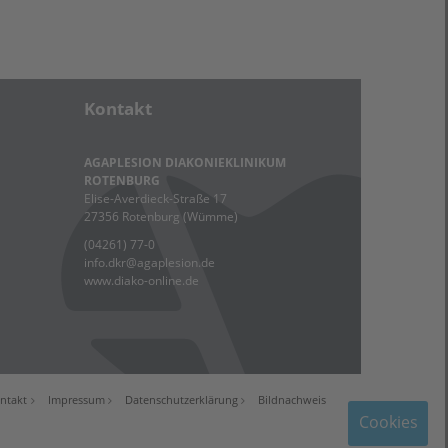
Kontakt
AGAPLESION DIAKONIEKLINIKUM
ROTENBURG
Elise-Averdieck-Straße 17
27356 Rotenburg (Wümme)
(04261) 77-0
info.dkr
@
agaplesion.de
www.diako-online.de
ntakt
Impressum
Datenschutzerklärung
Bildnachweis
Cookies