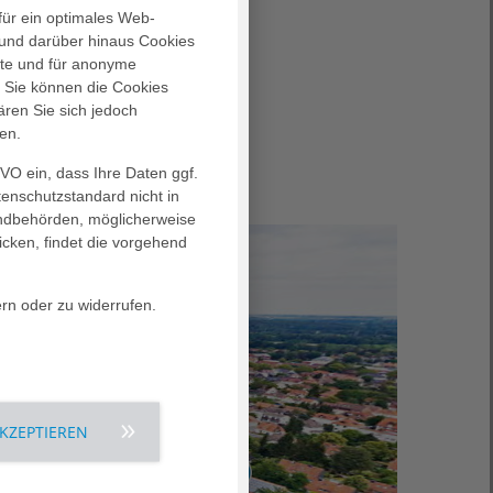
für ein optimales Web-
und darüber hinaus Cookies
alte und für anonyme
. Sie können die Cookies
ären Sie sich jedoch
en.
GVO ein, dass Ihre Daten ggf.
tenschutzstandard nicht in
landbehörden, möglicherweise
icken, findet die vorgehend
ern oder zu widerrufen.
AKZEPTIEREN