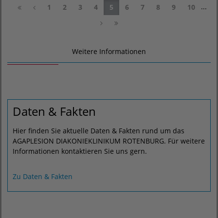
...
1
2
3
4
5
6
7
8
9
10
Weitere Informationen
Daten & Fakten
Hier finden Sie aktuelle Daten & Fakten rund um das
AGAPLESION DIAKONIEKLINIKUM ROTENBURG. Für weitere
Informationen kontaktieren Sie uns gern.
Zu Daten & Fakten