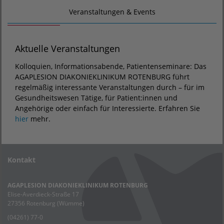
Veranstaltungen & Events
Aktuelle Veranstaltungen
Kolloquien, Informationsabende, Patientenseminare: Das
AGAPLESION DIAKONIEKLINIKUM ROTENBURG führt
regelmäßig interessante Veranstaltungen durch – für im
Gesundheitswesen Tätige, für Patient:innen und
Angehörige oder einfach für Interessierte. Erfahren Sie
hier
mehr.
Kontakt
AGAPLESION DIAKONIEKLINIKUM ROTENBURG
Elise-Averdieck-Straße 17
27356 Rotenburg (Wümme)
(04261) 77-0