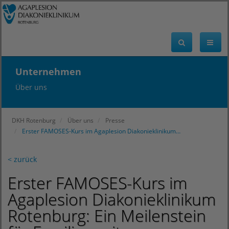
Unternehmen
Über uns
DKH Rotenburg
Über uns
Presse
Erster FAMOSES-Kurs im Agaplesion Diakonieklinikum…
< zurück
Erster FAMOSES-Kurs im
Agaplesion Diakonieklinikum
Rotenburg: Ein Meilenstein