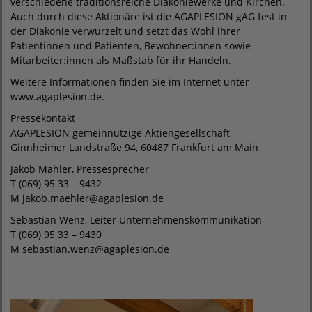
verschiedene traditionsreiche Diakoniewerke und Kirchen.
Auch durch diese Aktionäre ist die AGAPLESION gAG fest in
der Diakonie verwurzelt und setzt das Wohl ihrer
Patientinnen und Patienten, Bewohner:innen sowie
Mitarbeiter:innen als Maßstab für ihr Handeln.
Weitere Informationen finden Sie im Internet unter
www.agaplesion.de.
Pressekontakt
AGAPLESION gemeinnützige Aktiengesellschaft
Ginnheimer Landstraße 94, 60487 Frankfurt am Main
Jakob Mähler, Pressesprecher
T (069) 95 33 – 9432
M jakob.maehler@agaplesion.de
Sebastian Wenz, Leiter Unternehmenskommunikation
T (069) 95 33 – 9430
M sebastian.wenz@agaplesion.de