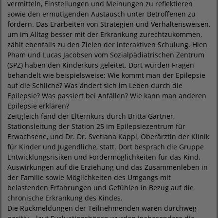
vermitteln, Einstellungen und Meinungen zu reflektieren
sowie den ermutigenden Austausch unter Betroffenen zu
fördern. Das Erarbeiten von Strategien und Verhaltensweisen,
um im Alltag besser mit der Erkrankung zurechtzukommen,
zählt ebenfalls zu den Zielen der interaktiven Schulung. Hien
Pham und Lucas Jacobsen vom Sozialpädiatrischen Zentrum
(SPZ) haben den Kinderkurs geleitet. Dort wurden Fragen
behandelt wie beispielsweise: Wie kommt man der Epilepsie
auf die Schliche? Was ändert sich im Leben durch die
Epilepsie? Was passiert bei Anfällen? Wie kann man anderen
Epilepsie erklären?
Zeitgleich fand der Elternkurs durch Britta Gärtner,
Stationsleitung der Station 25 im Epilepsiezentrum für
Erwachsene, und Dr. Dr. Svetlana Kappl, Oberärztin der Klinik
für Kinder und Jugendliche, statt. Dort besprach die Gruppe
Entwicklungsrisiken und Fördermöglichkeiten für das Kind,
Auswirkungen auf die Erziehung und das Zusammenleben in
der Familie sowie Möglichkeiten des Umgangs mit
belastenden Erfahrungen und Gefühlen in Bezug auf die
chronische Erkrankung des Kindes.
Die Rückmeldungen der Teilnehmenden waren durchweg