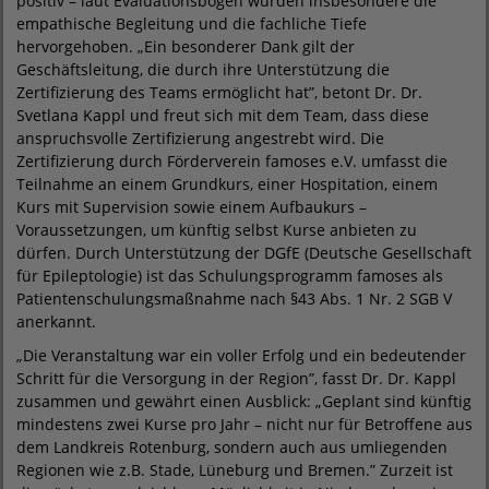
positiv – laut Evaluationsbögen wurden insbesondere die
empathische Begleitung und die fachliche Tiefe
hervorgehoben. „Ein besonderer Dank gilt der
Geschäftsleitung, die durch ihre Unterstützung die
Zertifizierung des Teams ermöglicht hat”, betont Dr. Dr.
Svetlana Kappl und freut sich mit dem Team, dass diese
anspruchsvolle Zertifizierung angestrebt wird. Die
Zertifizierung durch Förderverein famoses e.V. umfasst die
Teilnahme an einem Grundkurs, einer Hospitation, einem
Kurs mit Supervision sowie einem Aufbaukurs –
Voraussetzungen, um künftig selbst Kurse anbieten zu
dürfen. Durch Unterstützung der DGfE (Deutsche Gesellschaft
für Epileptologie) ist das Schulungsprogramm famoses als
Patientenschulungsmaßnahme nach §43 Abs. 1 Nr. 2 SGB V
anerkannt.
„Die Veranstaltung war ein voller Erfolg und ein bedeutender
Schritt für die Versorgung in der Region”, fasst Dr. Dr. Kappl
zusammen und gewährt einen Ausblick: „Geplant sind künftig
mindestens zwei Kurse pro Jahr – nicht nur für Betroffene aus
dem Landkreis Rotenburg, sondern auch aus umliegenden
Regionen wie z.B. Stade, Lüneburg und Bremen.” Zurzeit ist