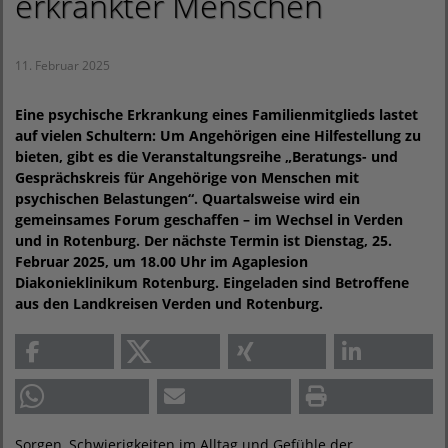
erkrankter Menschen
11. Februar 2025
Eine psychische Erkrankung eines Familienmitglieds lastet
auf vielen Schultern: Um Angehörigen eine Hilfestellung zu
bieten, gibt es die Veranstaltungsreihe „Beratungs- und
Gesprächskreis für Angehörige von Menschen mit
psychischen Belastungen“. Quartalsweise wird ein
gemeinsames Forum geschaffen – im Wechsel in Verden
und in Rotenburg. Der nächste Termin ist Dienstag, 25.
Februar 2025, um 18.00 Uhr im Agaplesion
Diakonieklinikum Rotenburg. Eingeladen sind Betroffene
aus den Landkreisen Verden und Rotenburg.
Sorgen, Schwierigkeiten im Alltag und Gefühle der