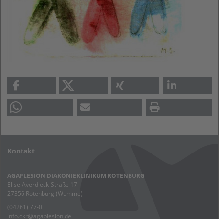
Kontakt
AGAPLESION DIAKONIEKLINIKUM ROTENBURG
Elise-Averdieck-Straße 17
27356 Rotenburg (Wümme)
(04261) 77-0
info.dkr
@
agaplesion.de