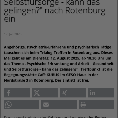
Selbstfürsorge - kann das
gelingen?" nach Rotenburg
ein
17. Juli 2025
Angehörige, Psychiatrie-Erfahrene und psychiatrisch Tätige
tauschen sich beim Trialog-Treffen in Rotenburg aus. Dieses
Mal geht es am Dienstag, 12. August 2025, ab 18.30 Uhr um
das Thema „Psychische Erkrankung und Arbeit - Gesundheit
und Selbstfürsorge - kann das gelingen?". Treffpunkt ist die
Begegnungsstätte Café KUBUS im GESO-Haus in der
Nordstraße 3 in Rotenburg. Der Eintritt ist frei.
Durch verständnisvolles Zuhören und miteinander Reden