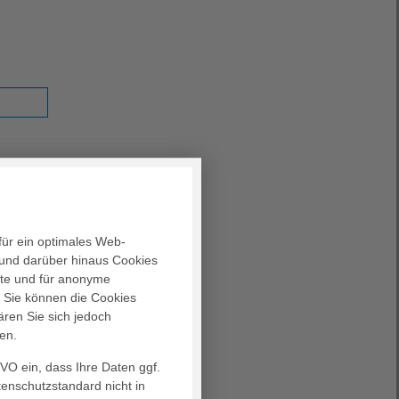
für ein optimales Web-
und darüber hinaus Cookies
alte und für anonyme
. Sie können die Cookies
ären Sie sich jedoch
en.
GVO ein, dass Ihre Daten ggf.
tenschutzstandard nicht in