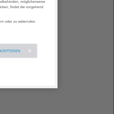
landbehörden, möglicherweise
icken, findet die vorgehend
ern oder zu widerrufen.
AKZEPTIEREN