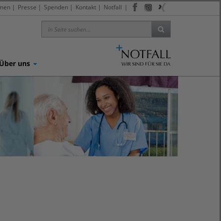
men
|
Presse
|
Spenden
|
Kontakt
|
Notfall
|
Über uns