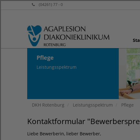
(04261) 77 - 0
Sta
Pflege
Leistungsspektrum
DKH Rotenburg
Leistungsspektrum
Pflege
Kontaktformular "Bewerbersprec
Liebe Bewerberin, lieber Bewerber,