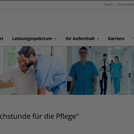
Start
|
Unterneh
rt
Leistungsspektrum
Ihr Aufenthalt
Karriere
hstunde für die Pflege"