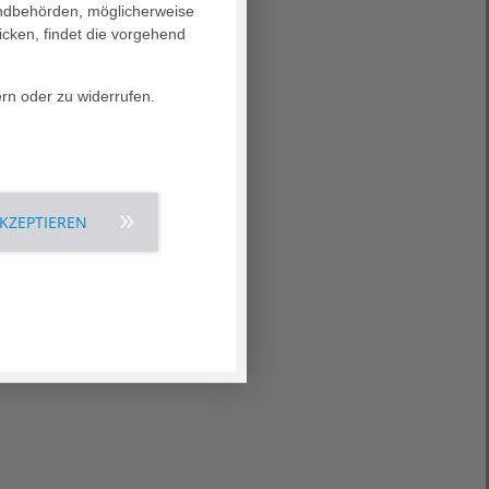
landbehörden, möglicherweise
icken, findet die vorgehend
ern oder zu widerrufen.
AKZEPTIEREN