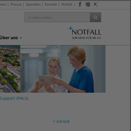
men
|
Presse
|
Spenden
|
Kontakt
|
Notfall
|
Über uns
Support (PALS)
< zurück