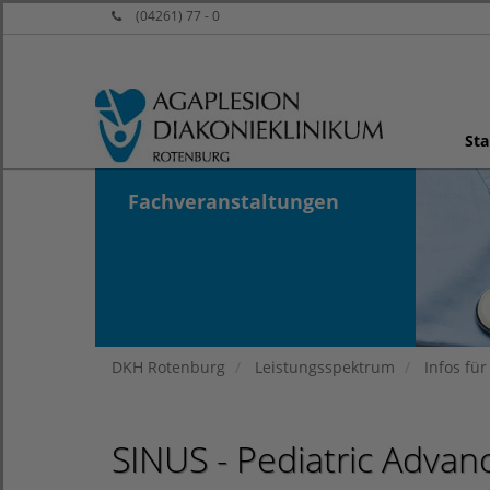
(04261) 77 - 0
Sta
Fachveranstaltungen
DKH Rotenburg
Leistungsspektrum
Infos für
SINUS - Pediatric Advan