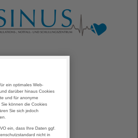
für ein optimales Web-
und darüber hinaus Cookies
alte und für anonyme
. Sie können die Cookies
ären Sie sich jedoch
en.
GVO ein, dass Ihre Daten ggf.
tenschutzstandard nicht in