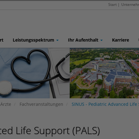
Start
|
Unterneh
rt
Leistungsspektrum
Ihr Aufenthalt
Karriere
 Ärzte
Fachveranstaltungen
SINUS - Pediatric Advanced Life 
ced Life Support (PALS)